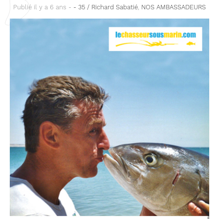
Publié il y a 6 ans -
- 35 / Richard Sabatié
,
NOS AMBASSADEURS