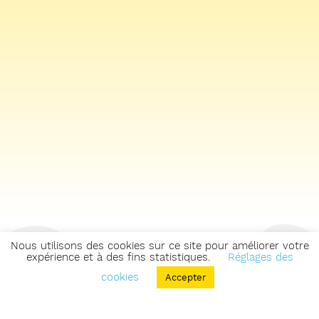
Nous utilisons des cookies sur ce site pour améliorer votre
expérience et à des fins statistiques.
Réglages des
cookies
Accepter
Retourner sur la carte des zones & parcours