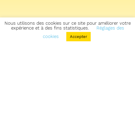
Nous utilisons des cookies sur ce site pour améliorer votre
expérience et à des fins statistiques.
Réglages des
cookies
Accepter
Retourner sur la carte des zones & parcours