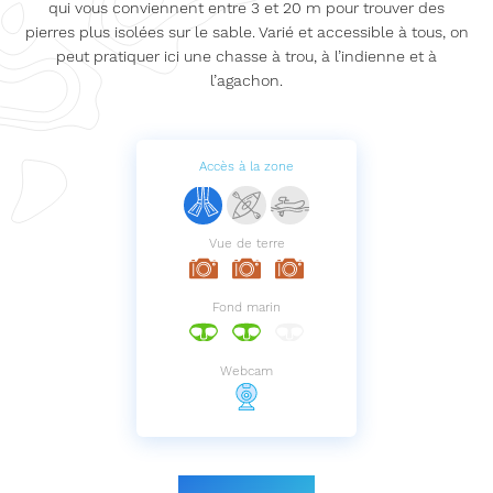
qui vous conviennent entre 3 et 20 m pour trouver des
pierres plus isolées sur le sable. Varié et accessible à tous, on
peut pratiquer ici une chasse à trou, à l’indienne et à
l’agachon.
Accès à la zone
Vue de terre
Fond marin
Webcam
Le parcours