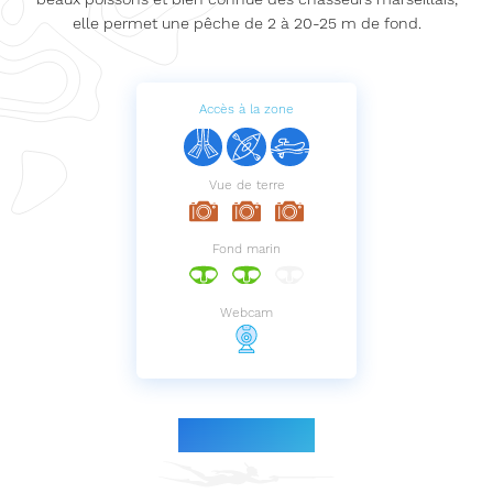
elle permet une pêche de 2 à 20-25 m de fond.
Accès à la zone
Vue de terre
Fond marin
Webcam
Le parcours