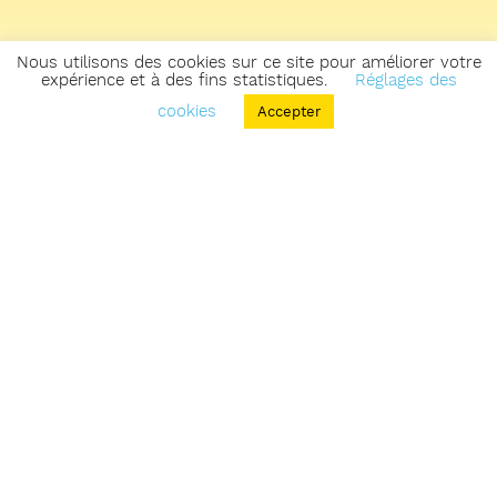
Nous utilisons des cookies sur ce site pour améliorer votre
expérience et à des fins statistiques.
Réglages des
cookies
Accepter
Retourner sur la carte des zones & parcours