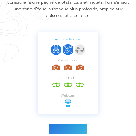
consacrer à une pêche de plats, bars et mulets. Puis s'ensuit
une zone d’écueils rocheux plus profonds, propice aux
poissons et crustacés.
Accès à la zone
Vue de terre
Fond marin
Webcam
Le parcours