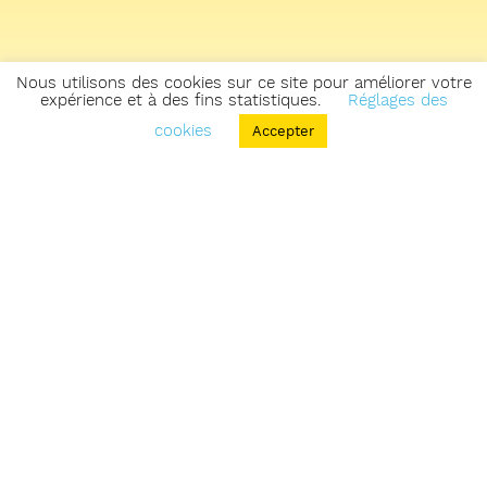
Nous utilisons des cookies sur ce site pour améliorer votre
expérience et à des fins statistiques.
Réglages des
cookies
Accepter
Retourner sur la carte des zones & parcours