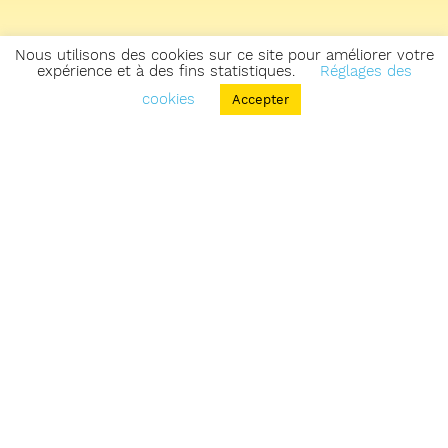
Nous utilisons des cookies sur ce site pour améliorer votre
expérience et à des fins statistiques.
Réglages des
cookies
Accepter
Retourner sur la carte des zones & parcours
Voir les zones & parcours du secteur