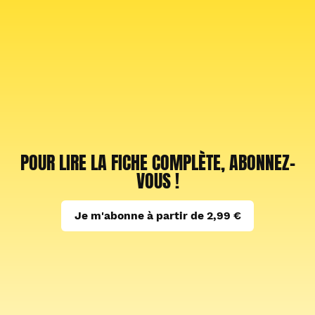
POUR LIRE LA FICHE COMPLÈTE, ABONNEZ-
VOUS !
Je m'abonne à partir de 2,99 €