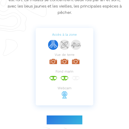
avec les lieus jaunes et les vieilles, les principales espèces à
pêcher.
Accès à la zone
Vue de terre
Fond marin
Webcam
Le parcours