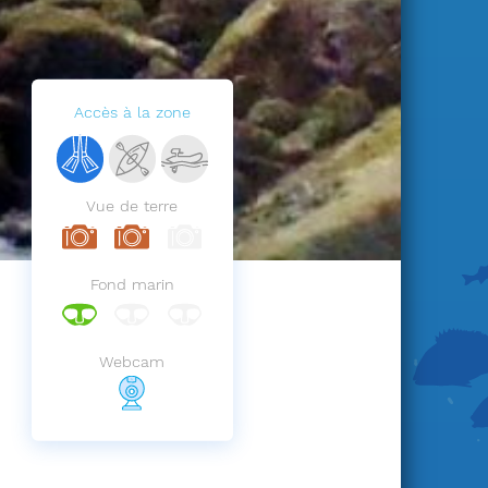
Accès à la zone
Vue de terre
Fond marin
Webcam