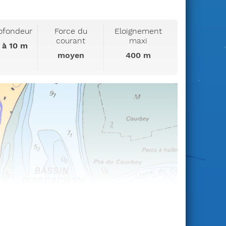
ofondeur
Force du
Eloignement
courant
maxi
 à 10 m
moyen
400 m