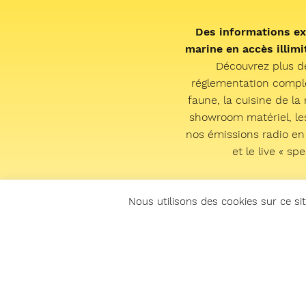
Des informations ex
marine en accès illimit
Découvrez plus d
réglementation complèt
faune, la cuisine de la 
showroom matériel, les 
nos émissions radio en
et le live « sp
Nous utilisons des cookies sur ce sit
J