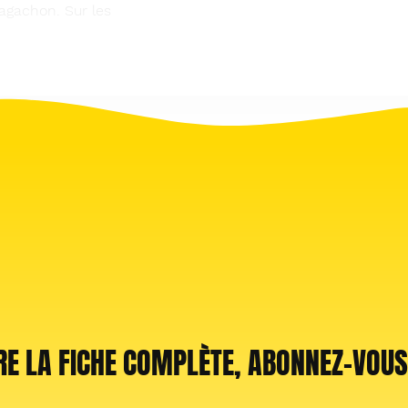
’agachon. Sur les
RE LA FICHE COMPLÈTE, ABONNEZ-VOUS