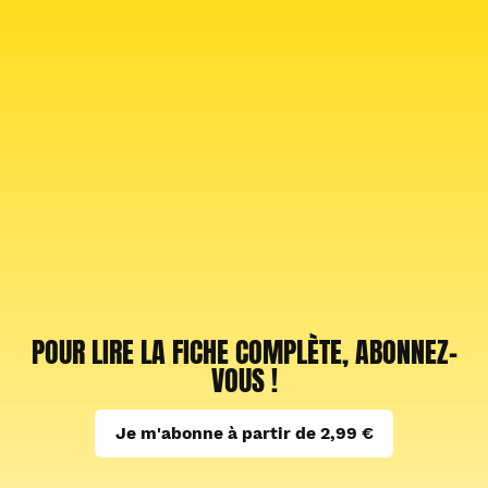
POUR LIRE LA FICHE COMPLÈTE, ABONNEZ-
VOUS !
Je m'abonne à partir de 2,99 €