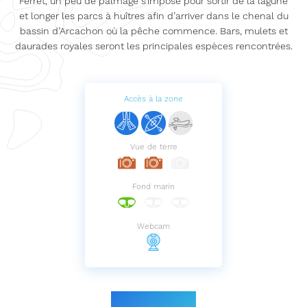
Ferret, un peu de palmage s’impose pour sortir de la lagune
et longer les parcs à huîtres afin d’arriver dans le chenal du
bassin d’Arcachon où la pêche commence. Bars, mulets et
daurades royales seront les principales espèces rencontrées.
Accès à la zone
Vue de terre
Fond marin
Webcam
Le parcours