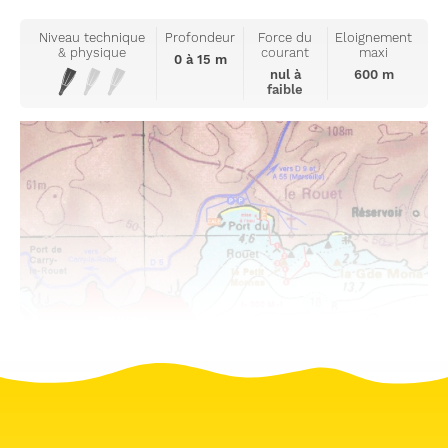
Niveau technique
Profondeur
Force du
Eloignement
& physique
courant
maxi
0 à 15 m
nul à
600 m
faible