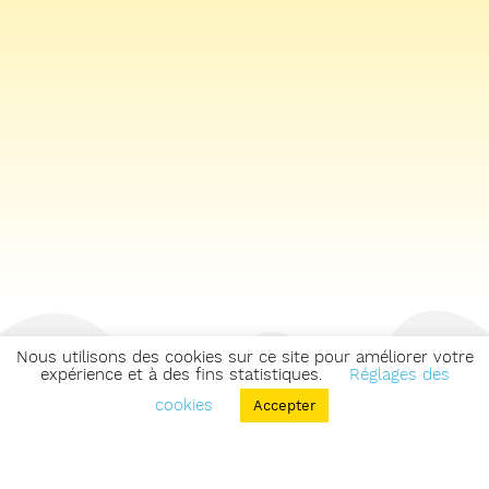
Nous utilisons des cookies sur ce site pour améliorer votre
expérience et à des fins statistiques.
Réglages des
cookies
Accepter
Retourner sur la carte des zones & parcours
Voir les zones & parcours du secteur