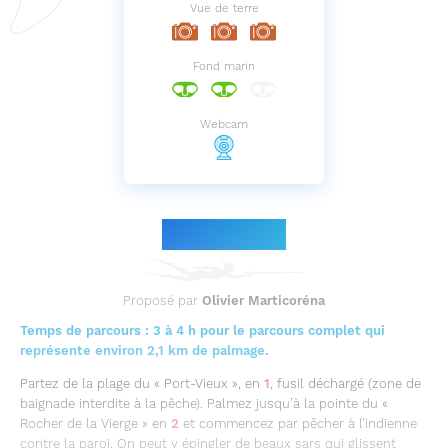
Vue de terre
Fond marin
Webcam
Le parcours
Proposé par
Olivier Marticoréna
Temps de parcours : 3 à 4 h pour le parcours complet qui
représente environ 2,1 km de palmage.
Partez de la plage du « Port-Vieux », en
1
, fusil déchargé (zone de
baignade interdite à la pêche). Palmez jusqu’à la pointe du «
Rocher de la Vierge » en
2
et commencez par pêcher à l’indienne
contre la paroi. On peut y épingler de beaux sars qui glissent