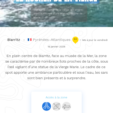
Vue sur le rocher de la Vierge (en arrière-
plan) surmonté d'une statue blanche de
Marie.
Biarritz
-
Pyrénées-Atlantiques
64
-
Mis à jour le vendredi
16 janvier 2026
En plein centre de Biarritz, face au musée de la Mer, la zone
se caractérise par de nombreux îlots proches de la côte, sous
l’œil vigilant d’une statue de la Vierge Marie. Le cadre de ce
spot apporte une ambiance particulière et sous l'eau, les sars
sont bien présents et à surprendre.
Accès à la zone