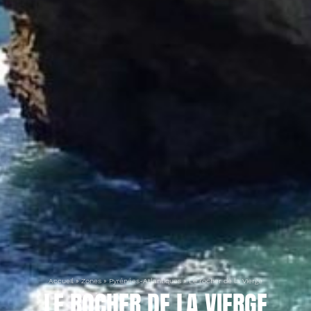
Accueil
»
Zones
»
Pyrénées-Atlantiques
»
Le rocher de la Vierge
LE ROCHER DE LA VIERGE