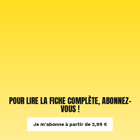
POUR LIRE LA FICHE COMPLÈTE, ABONNEZ-
VOUS !
Je m'abonne à partir de 2,99 €