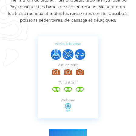
mer à 2 km du littoral : "les Briquets", la zone mythique du
Pays basque ! Les bancs de sars communs évoluent entre
les blocs rocheux et toutes les rencontres sont ici possibles,
poissons sédentaires, de passage et pélagiques.
Accès à la zone
Vue de terre
Fond marin
Webcam
Le parcours