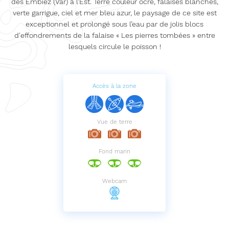
des Embiez (Var) à l’Est. Terre couleur ocre, falaises blanches,
verte garrigue, ciel et mer bleu azur, le paysage de ce site est
exceptionnel et prolongé sous l’eau par de jolis blocs
d'effondrements de la falaise « Les pierres tombées » entre
lesquels circule le poisson !
Accès à la zone
Vue de terre
Fond marin
Webcam