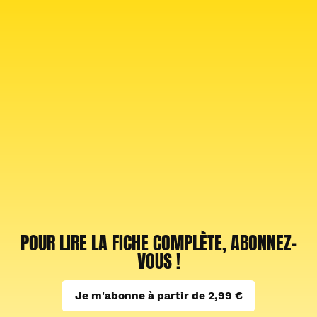
POUR LIRE LA FICHE COMPLÈTE, ABONNEZ-
VOUS !
Je m'abonne à partir de 2,99 €