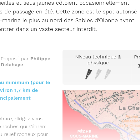
ieilles et lieus jaunes côtoient occasionnellement
s de passage en été. Cette zone est le spot autorisé
-marine le plus au nord des Sables d'Olonne avant
entrer dans un vaste secteur interdit.
Niveau technique &
Pr
Proposé par
Philippe
physique
Delahaye
3
au minimum (pour le
nviron 1,7 km de
rincipalement
phare, dirigez-vous
 roches qui s’étirent
u relief rocheux pour