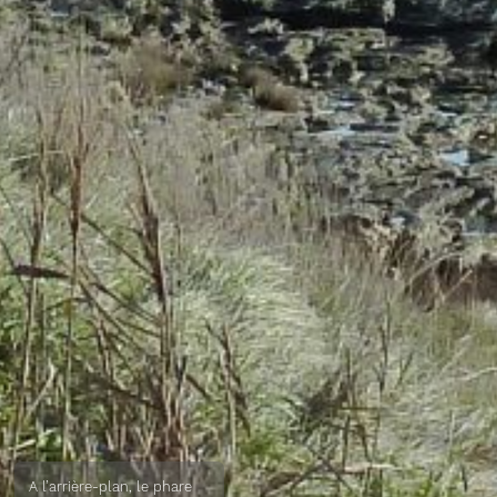
A l’arrière-plan, le phare