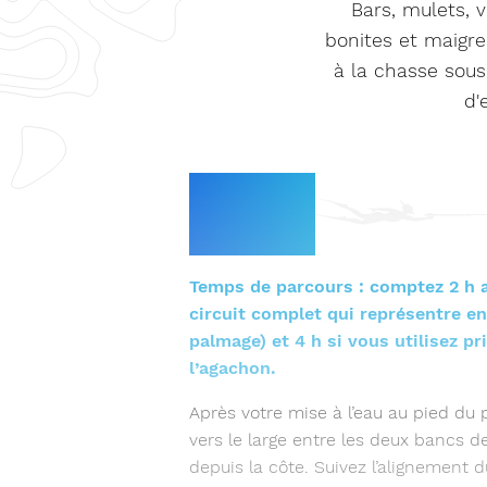
Bars, mulets, v
bonites et maigre
à la chasse sous
d'
Le
parcours
Temps de parcours : comptez 2 h 
circuit complet qui représentre e
palmage) et 4 h si vous utilisez p
l’agachon.
Après votre mise à l’eau au pied du 
vers le large entre les deux bancs de
depuis la côte. Suivez l’alignement d