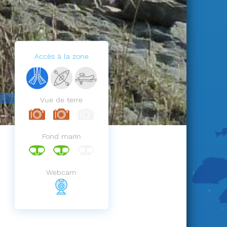
Accès à la zone
Vue de terre
Fond marin
Webcam