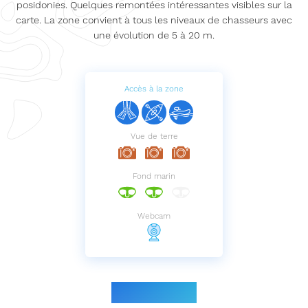
posidonies. Quelques remontées intéressantes visibles sur la
carte. La zone convient à tous les niveaux de chasseurs avec
une évolution de 5 à 20 m.
Accès à la zone
Vue de terre
Fond marin
Webcam
Le parcours