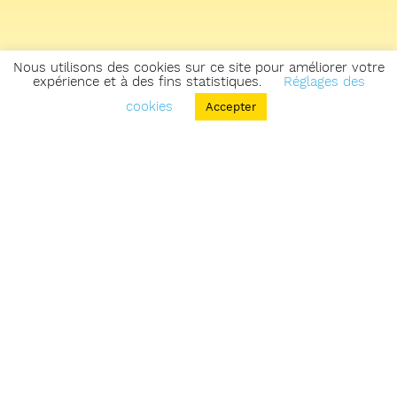
Nous utilisons des cookies sur ce site pour améliorer votre
expérience et à des fins statistiques.
Réglages des
cookies
Accepter
Retourner sur la carte des zones & parcours