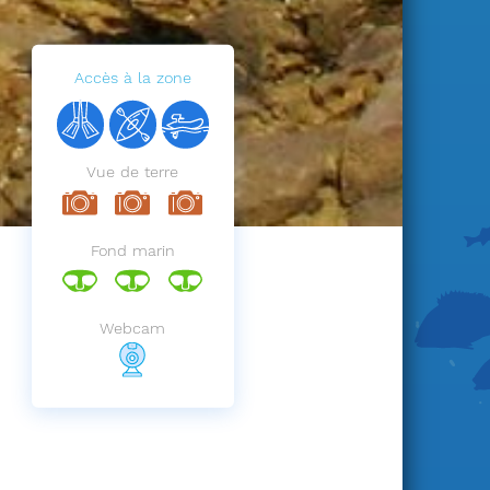
Accès à la zone
Vue de terre
Fond marin
Webcam