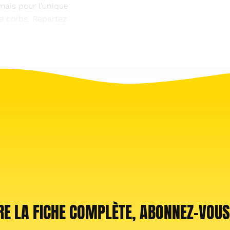
mais pour l'unique
de corbs. Repartez
RE LA FICHE COMPLÈTE, ABONNEZ-VOUS