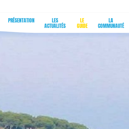
PRÉSENTATION
LES
LE
LA
ACTUALITÉS
GUIDE
COMMUNAUTÉ