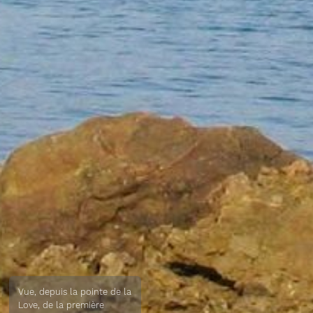
Vue, depuis la pointe de la
Love, de la première