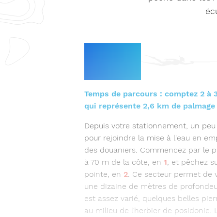
éc
Le
parcours
Temps de parcours : comptez 2 à 
qui représente 2,6 km de palmage a
Depuis votre stationnement, un pe
pour rejoindre la mise à l'eau en e
des douaniers. Commencez par le pe
à 70 m de la côte, en
1
, et pêchez s
pointe, en
2
. Ce secteur permet de 
une dizaine de mètres de profonde
est assez varié, quelques belles pie
au milieu de l’herbier de posidonie. 