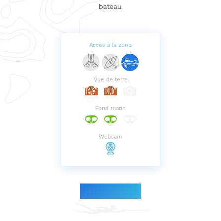
bateau.
Accès à la zone
Vue de terre
Fond marin
Webcam
Le parcours