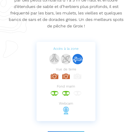
d’étendues de sable et d’herbiers plus profonds, il est
fréquenté par les bars, les mulets, les vieilles et quelques
bancs de sars et de dorades grises. Un des meilleurs spots
de pêche de Groix !
Accès à la zone
Vue de terre
Fond marin
Webcam