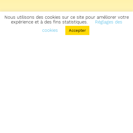
Nous utilisons des cookies sur ce site pour améliorer votre
expérience et à des fins statistiques.
Réglages des
cookies
Accepter
Retourner sur la carte des zones & parcours