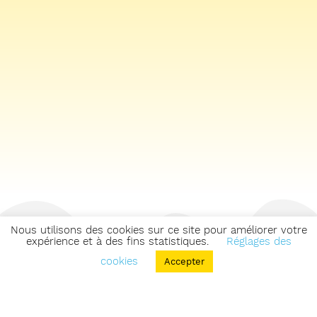
Nous utilisons des cookies sur ce site pour améliorer votre
expérience et à des fins statistiques.
Réglages des
cookies
Accepter
Retourner sur la carte des zones & parcours
Voir les zones & parcours du secteur