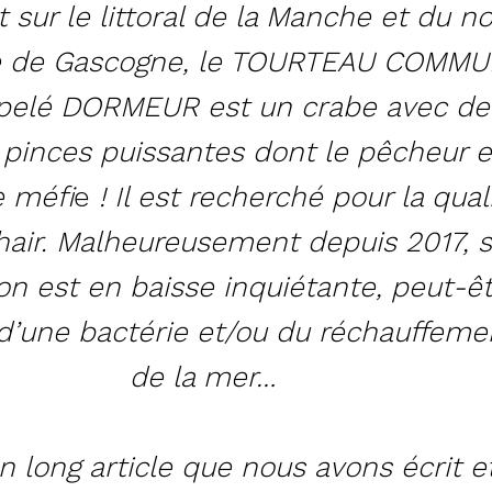
t sur le littoral de la Manche et du n
fe de Gascogne, le TOURTEAU COMM
ppelé DORMEUR est un crabe avec de
 pinces puissantes dont le pêcheur 
 méfi
e
!
Il est recherché pour la qual
hair. Malheureusement depuis 2017, 
on est en baisse inquiétante, peut-ê
d’une bactérie et/ou du réchauffeme
de la mer…
n long article que nous avons écrit e