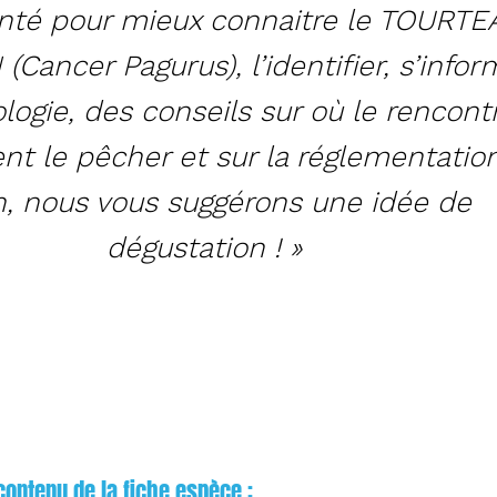
té pour mieux connaitre le TOURTE
 (
Cancer Pagurus
), l’identifier, s’info
ologie, des conseils sur où le rencontr
 le pêcher et sur la réglementation
n, nous vous suggérons une idée de
dégustation ! »
ntenu de la fiche espèce :