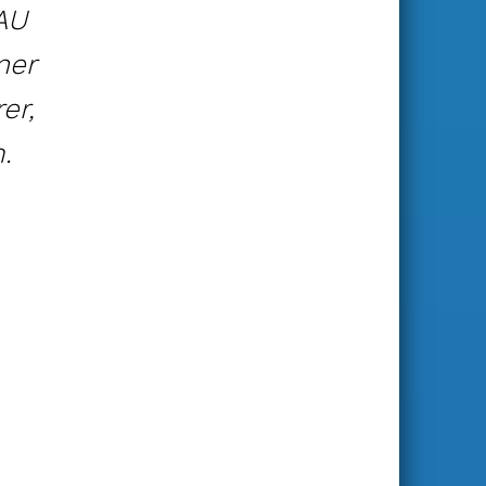
AU
rmer
er,
.