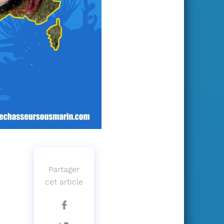
S'abonner
Partager
cet article
Partager
sur
Facebook