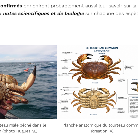
confirmés
enrichiront probablement aussi leur savoir sur la
ux
notes scientifiques et de biologie
sur chacune des espè
teau mâle pêché dans le
Planche anatomique du tourteau com
n (photo Hugues M.)
(création IA).