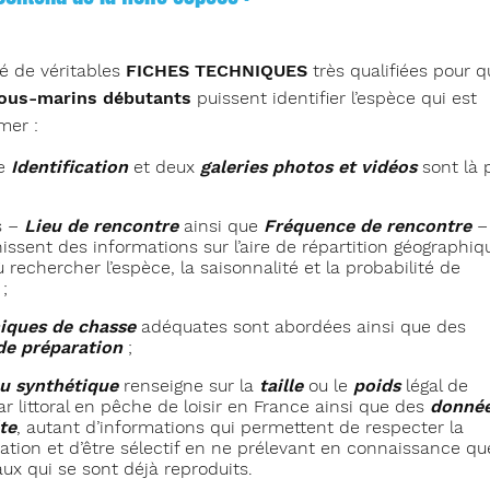
é de véritables
FICHES TECHNIQUES
très qualifiées pour 
ous-marins débutants
puissent identifier l’espèce qui est
mer :
ue
Identification
et deux
galeries photos et vidéos
sont là 
s –
Lieu de rencontre
ainsi que
Fréquence de rencontre
–
issent des informations sur l’aire de répartition géographiqu
 rechercher l’espèce, la saisonnalité et la probabilité de
;
iques de chasse
adéquates sont abordées ainsi que des
de préparation
;
u synthétique
renseigne sur la
taille
ou le
poids
légal de
r littoral en pêche de loisir en France ainsi que des
donnée
te
, autant d’informations qui permettent de respecter la
ation et d’être sélectif en ne prélevant en connaissance qu
ux qui se sont déjà reproduits.