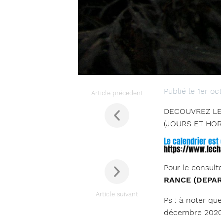
Publié le 1er o
Article précédent
DECOUVREZ LE
(JOURS ET HOR
Le calendrier est
https://www.lech
Pour le consult
RANCE (DEPA
Article suivant
Ps : à noter qu
décembre 2020