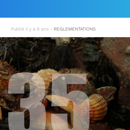
PÊCHE !
Publié il y a 6 ans -
REGLEMENTATIONS