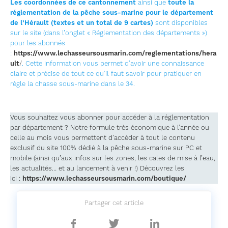
Les coordonnées de ce cantonnement
ainsi que
toute la
réglementation de la pêche sous-marine pour le département
de l’Hérault (textes et un total de 9 cartes)
sont disponibles
sur le site (dans l’onglet « Réglementation des départements »)
pour les abonnés
:
https://www.lechasseursousmarin.com/reglementations/hera
ult
/
. Cette information vous permet d’avoir une connaissance
claire et précise de tout ce qu’il faut savoir pour pratiquer en
règle la chasse sous-marine dans le 34.
Vous souhaitez vous abonner pour accéder à la réglementation
par département ? Notre formule très économique à l’année ou
celle au mois vous permettent d’accéder à tout le contenu
exclusif du site 100% dédié à la pêche sous-marine sur PC et
mobile (ainsi qu’aux infos sur les zones, les cales de mise à l’eau,
les actualités… et au lancement à venir !) Découvrez les
ici :
https://www.lechasseursousmarin.com/boutique/
Partager cet article
Partager
Partager
Partager