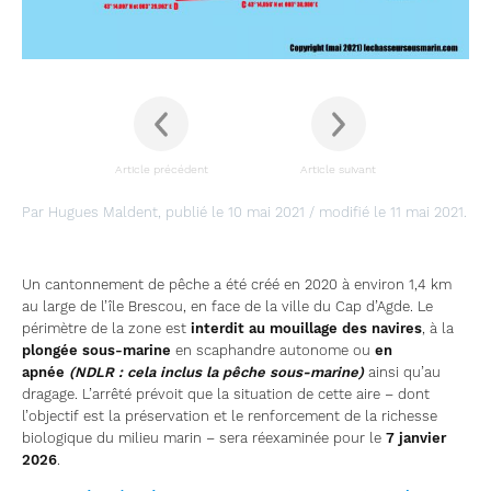
Article précédent
Article suivant
Par Hugues Maldent, publié le 10 mai 2021 / modifié le 11 mai 2021.
Un cantonnement de pêche a été créé en 2020 à environ 1,4 km
au large de l’île Brescou, en face de la ville du Cap d’Agde. Le
périmètre de la zone est
interdit au mouillage des navires
, à la
plongée sous-marine
en scaphandre autonome ou
en
apnée
(NDLR : cela inclus la pêche sous-marine)
ainsi qu’au
dragage. L’arrêté prévoit que la situation de cette aire – dont
l’objectif est la préservation et le renforcement de la richesse
biologique du milieu marin – sera réexaminée pour le
7 janvier
2026
.