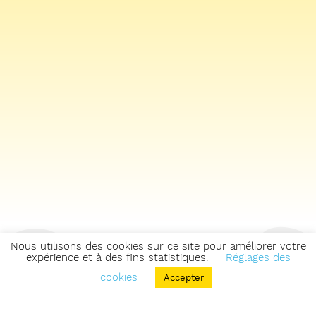
Nous utilisons des cookies sur ce site pour améliorer votre
expérience et à des fins statistiques.
Réglages des
cookies
Accepter
Retourner sur la carte des zones & parcours