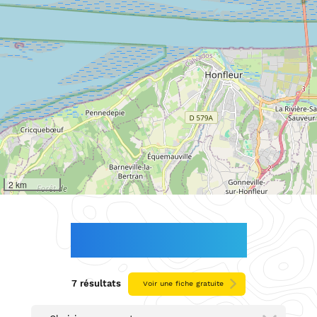
2 km
SEINE-MARITIME
7 résultats
Voir une fiche gratuite