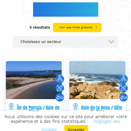
CORSE-DU-SUD
5 résultats
Voir une fiche gratuite
Choisissez un secteur
Île de Purraja / Baie de
Baie de la Vena / Côte
Figari
de Zivia
Nous utilisons des cookies sur ce site pour améliorer votre
La baie de Figari entre Propriano et
La baie de la Vena, près du petit
expérience et à des fins statistiques.
Réglages des
Bonifacio est un bras de mer qui
village de pêcheurs de Tizzano en
cookies
entre d...
Corse-du-...
Accepter