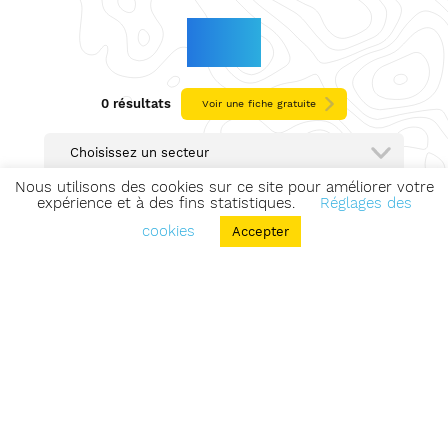
EURE
0 résultats
Voir une fiche gratuite
Choisissez un secteur
Nous utilisons des cookies sur ce site pour améliorer votre
expérience et à des fins statistiques.
Réglages des
cookies
Accepter
Foire aux questions (FAQ) / abonnés
Mentions légales
CGV – CGU
Politique de confidentialité
Plan du site