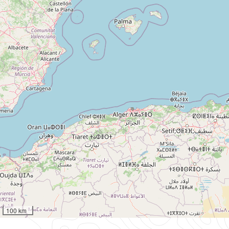
100 km