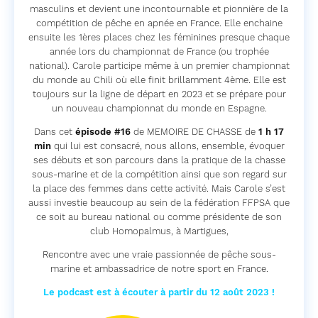
masculins et devient une incontournable et pionnière de la
compétition de pêche en apnée en France. Elle enchaine
ensuite les 1ères places chez les féminines presque chaque
année lors du championnat de France (ou trophée
national). Carole participe même à un premier championnat
du monde au Chili où elle finit brillamment 4ème. Elle est
toujours sur la ligne de départ en 2023 et se prépare pour
un nouveau championnat du monde en Espagne.
Dans cet
épisode #16
de MEMOIRE DE CHASSE de
1 h 17
min
qui lui est consacré, nous allons, ensemble, évoquer
ses débuts et son parcours dans la pratique de la chasse
sous-marine et de la compétition ainsi que son regard sur
la place des femmes dans cette activité. Mais Carole s’est
aussi investie beaucoup au sein de la fédération FFPSA que
ce soit au bureau national ou comme présidente de son
club Homopalmus, à Martigues,
Rencontre avec une vraie passionnée de pêche sous-
marine et ambassadrice de notre sport en France.
Le podcast est à écouter à partir du 12 août 2023 !