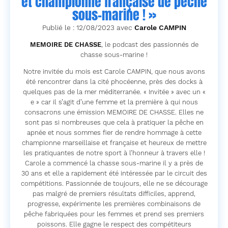
et championne française de pêche
sous-marine ! »
Publié le : 12/08/2023 avec
Carole CAMPIN
MEMOIRE DE CHASSE
, le podcast des passionnés de
chasse sous-marine !
Notre invitée du mois est Carole CAMPIN, que nous avons
été rencontrer dans la cité phocéenne, près des docks à
quelques pas de la mer méditerranée. « Invitée » avec un «
e » car il s’agit d’une femme et la première à qui nous
consacrons une émission MEMOIRE DE CHASSE. Elles ne
sont pas si nombreuses que cela à pratiquer la pêche en
apnée et nous sommes fier de rendre hommage à cette
championne marseillaise et française et heureux de mettre
les pratiquantes de notre sport à l’honneur à travers elle !
Carole a commencé la chasse sous-marine il y a près de
30 ans et elle a rapidement été intéressée par le circuit des
compétitions. Passionnée de toujours, elle ne se décourage
pas malgré de premiers résultats difficiles, apprend,
progresse, expérimente les premières combinaisons de
pêche fabriquées pour les femmes et prend ses premiers
poissons. Elle gagne le respect des compétiteurs