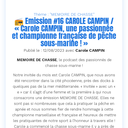
Thème : "MEMOIRE DE CHASSE"
📻 Emission #16 CAROLE CAMPIN /
« Carole CAMPIN, une passionnée
et championne française de pêche
sous-marine ! »
Publié le : 12/08/2023 avec
Carole CAMPIN
MEMOIRE DE CHASSE
, le podcast des passionnés de
chasse sous-marine !
Notre invitée du mois est Carole CAMPIN, que nous avons
été rencontrer dans la cité phocéenne, près des docks à
quelques pas de la mer méditerranée. « Invitée » avec un «
e » car il s’agit d’une femme et la première à qui nous
consacrons une émission MEMOIRE DE CHASSE. Elles ne
sont pas si nombreuses que cela à pratiquer la pêche en
apnée et nous sommes fier de rendre hommage à cette
championne marseillaise et française et heureux de mettre
les pratiquantes de notre sport à l’honneur à travers elle !
Carole a commencé la chasse sous-marine il y a près de