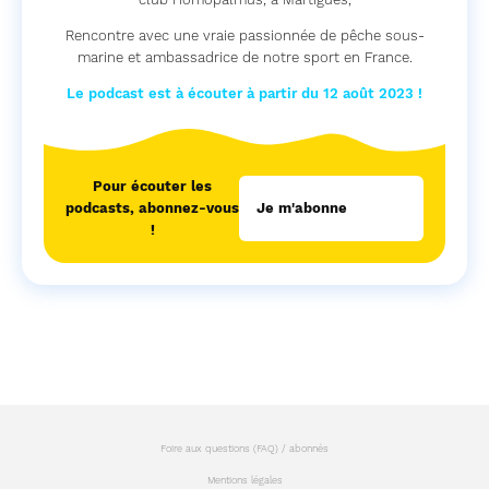
Rencontre avec une vraie passionnée de pêche sous-
marine et ambassadrice de notre sport en France.
Le podcast est à écouter à partir du 12 août 2023 !
Pour écouter les
podcasts, abonnez-vous
Je m'abonne
!
Foire aux questions (FAQ) / abonnés
Mentions légales