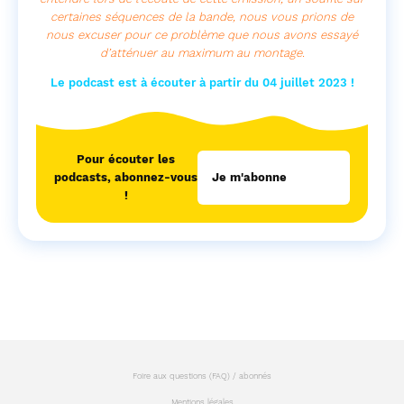
certaines séquences de la bande, nous vous prions de
nous excuser pour ce problème que nous avons essayé
d’atténuer au maximum au montage.
Le podcast est à écouter à partir du 04 juillet 2023 !
Pour écouter les
podcasts, abonnez-vous
Je m'abonne
!
Foire aux questions (FAQ) / abonnés
Mentions légales