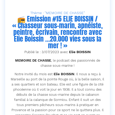
Thème : "MEMOIRE DE CHASSE"
📻 Emission #15 ELIE BOISSIN /
« Chasseur sous-marin, apnéiste,
peintre, écrivain, rencontre avec
Elie Boissin …20.000 vies sous la
mer ! »
Publié le : 3/07/2023 avec
Elie BOISSIN
MEMOIRE DE CHASSE
, le podcast des passionnés de
chasse sous-marine !
Notre invité du mois est
Elie BOISSIN
. Il nous a reçu à
Marseille au port de la pointe Rouge où, à la belle saison, il
a ses quartiers et son bateau. Elie est une figure de la cité
phocéenne où il voit le jour en 1936. Il a tout connu des
débuts de la chasse sous-marine depuis le cabanon
familial à la calanque de Sormiou. Enfant il suit un des
tous premiers pêcheurs sous-marins à pratiquer en
Provence et la passion pour ce sport ne le quittera plus. Il