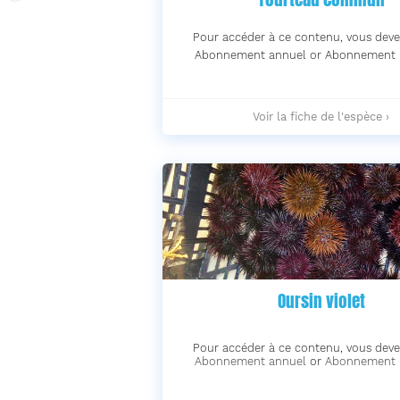
Pour accéder à ce contenu, vous deve
Abonnement annuel or Abonnement 
Tourteau
Voir la fiche de l'espèce ›
commun
-
Oursin violet
Pour accéder à ce contenu, vous deve
Abonnement annuel
or
Abonnement 