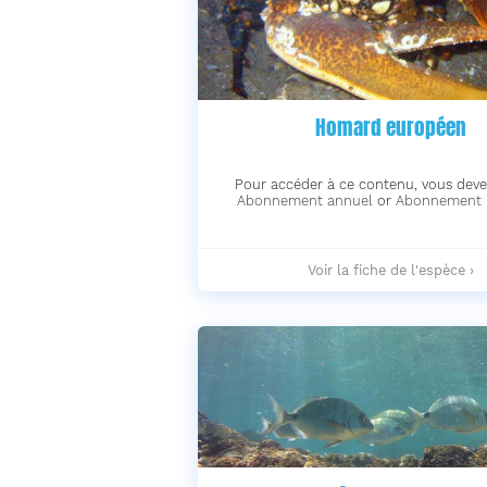
Homard européen
Pour accéder à ce contenu, vous deve
Abonnement annuel
or
Abonnement 
Homard
Voir la fiche de l'espèce ›
européen
-