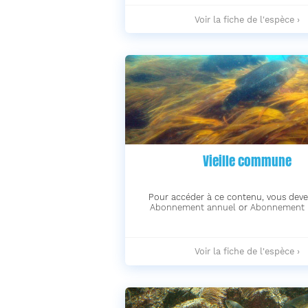
Dorade
Voir la fiche de l'espèce ›
grise
-
Vieille commune
Pour accéder à ce contenu, vous deve
Abonnement annuel
or
Abonnement 
Vieille
Voir la fiche de l'espèce ›
commune
-