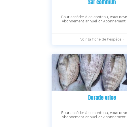
Sar commun
Pour accéder à ce contenu, vous deve
Abonnement annuel
or
Abonnement 
Sar
Voir la fiche de l'espèce ›
commun
-
Dorade grise
Pour accéder à ce contenu, vous deve
Abonnement annuel
or
Abonnement 