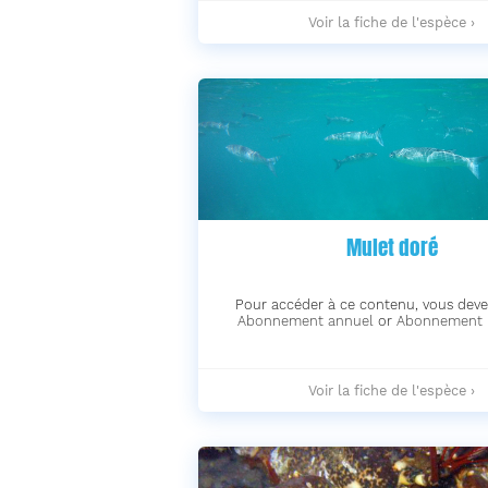
Oursin
Voir la fiche de l'espèce ›
violet
-
Mulet doré
Pour accéder à ce contenu, vous deve
Abonnement annuel
or
Abonnement 
Mulet
Voir la fiche de l'espèce ›
doré
-