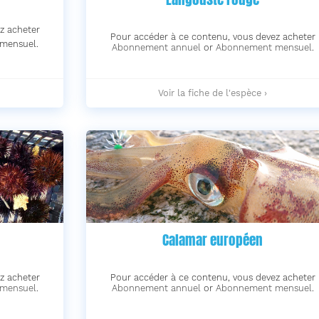
z acheter
Pour accéder à ce contenu, vous devez acheter
mensuel.
Abonnement annuel
or
Abonnement mensuel
.
Langouste
Voir la fiche de l'espèce ›
rouge
-
Calamar européen
z acheter
Pour accéder à ce contenu, vous devez acheter
mensuel
.
Abonnement annuel
or
Abonnement mensuel
.